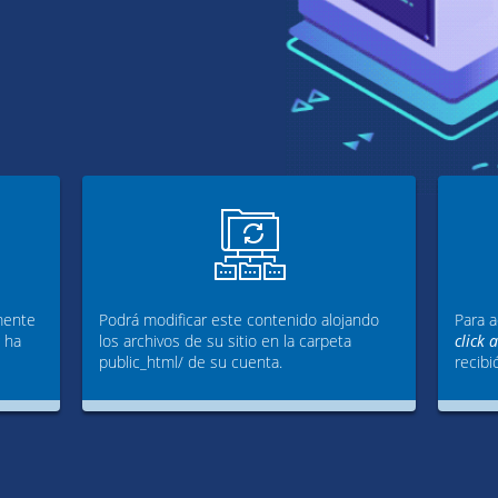
mente
Podrá modificar este contenido alojando
Para a
g ha
los archivos de su sitio en la carpeta
click 
public_html/ de su cuenta.
recibi