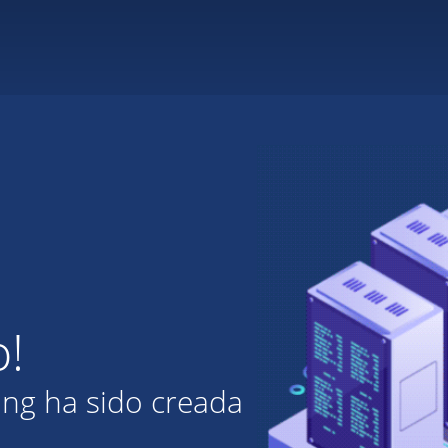
o!
ing ha sido creada