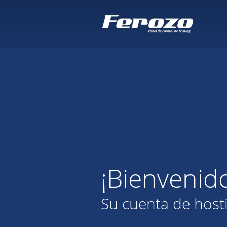
¡Bienvenid
Su cuenta de host